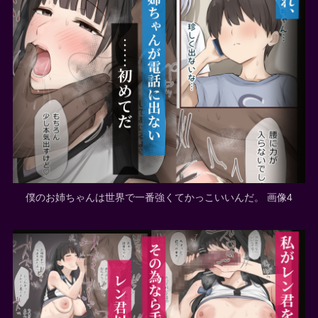
僕のお姉ちゃんは世界で一番強くてかっこいいんだ。 画像4